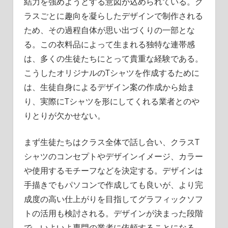
結力を強めようとする意図が込められている。ク
ラスごとに趣向を凝らしたデザインで制作される
ため、その過程自体が思い出づくりの一部とな
る。この衣料品によって生まれる独特な連帯感
は、多くの生徒たちにとって貴重な経験である。
こうしたオリジナルのTシャツを作成するために
は、生徒自身によるデザイン案の作成から始ま
り、実際にTシャツを形にしてくれる業者とのや
りとりが欠かせない。
まず生徒たちはクラス全体で話し合い、クラスT
シャツのコンセプトやデザインイメージ、カラー
や使用するモチーフなどを決定する。デザインは
手描きでもパソコンで作成しても良いが、より完
成度の高い仕上がりを目指してグラフィックソフ
トの活用も検討される。デザインが決まった段階
で、いよいよ専門の業者に依頼することになる。