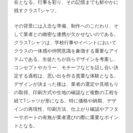
在となる。行事を彩り、その記憶までも鮮やかに
残すクラスTシャツ。
その背景には入念な準備、制作へのこだわり、そ
して業者との緻密な連携が欠かせないのである。
クラスTシャツは、学校行事やイベントにおいて
クラスの一体感や仲間意識を象徴する重要なアイ
テムである。生徒たちが自らデザインを考案し、
コンセプトやカラー、モチーフなどを話し合い決
定する過程は、思い出を作る貴重な体験となる。
デザインが決まった後は、業者の選定や見積もり
の取得、印刷方式や生地の確認など複数の工程を
経てTシャツが形になる。特に価格や納期、デザ
インの再現性、印刷方法、仕上がり確認やアフタ
ーサポートの有無が業者選びの際に重要なポイン
トとなる。