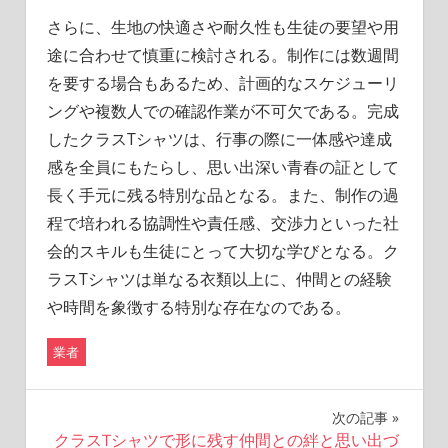
さらに、生地の快適さや耐久性も生徒の要望や用
途に合わせて慎重に検討される。制作には数週間
を要する場合もあるため、計画的なスケジューリ
ングや複数人での確認作業が不可欠である。完成
したクラスTシャツは、行事の際に一体感や達成
感を全員にもたらし、思い出深い青春の証として
長く手元に残る特別な品となる。また、制作の過
程で培われる協調性や責任感、交渉力といった社
会的スキルも生徒にとって大切な学びとなる。ク
ラスTシャツは単なる衣類以上に、仲間との経験
や時間を象徴する特別な存在なのである。
業者
投
次の記事
クラスTシャツで形に残す仲間との絆と思い出づ