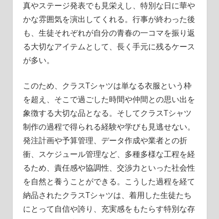
真やステージ発表でも見栄えし、特別な日に華や
かな雰囲気を演出してくれる。行事が終わった後
も、生徒それぞれが自分の青春の一コマを振り返
る大切なアイテムとして、長く手元に残るケース
が多い。
このため、クラスTシャツは単なる衣服という枠
を超え、そこで過ごした時間や仲間との思い出を
象徴する大切な品となる。そしてクラスTシャツ
制作の過程で得られる経験や学びも見逃せない。
発注計画や予算管理、データ作成や業者との折
衝、スケジュール管理など、多種多様な工程を経
るため、責任感や協調性、交渉力といった社会性
を自然と養うことができる。こうした過程を経て
納品されたクラスTシャツは、着用した生徒たち
にとって自信や誇り、充実感をもたらす特別な存