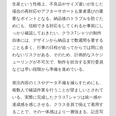
生産という性格上、不良品やサイズ違いが生じた
場合の再対応やアフターサポートも業者選びの重
要なポイントとなる。納品後のトラブルを防ぐた
めにも、信頼できる対応をしてくれるか事前にし
っかり確認しておきたい。クラスTシャツの制作
自体には、デザインから納品まで数週間を要する
ことも多く、行事の日程が迫ってからでは間に合
わないリスクがある。そのため、計画的なスケジ
ューリングが不可欠で、制作を担当する実行委員
などは早い段階から準備を進めている。
発注内容のミスやデータ不備を減らすためにも、
複数人で確認作業を行うことが望ましいとされて
いる。実際に完成したクラスTシャツは統一感や
達成感を感じさせる。クラス全員で揃えて着用す
ることで、その一体感はより一層強まる。記念写